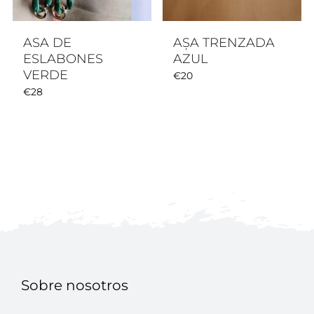
ASA DE
AȘA TRENZADA
ESLABONES
AZUL
VERDE
€
20
€
28
Sobre nosotros