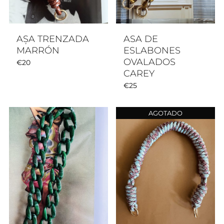
AȘA TRENZADA
ASA DE
MARRÓN
ESLABONES
OVALADOS
€
20
CAREY
€
25
AGOTADO