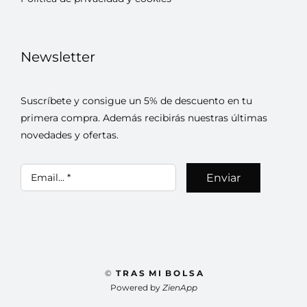
Newsletter
Suscríbete y consigue un 5% de descuento en tu
primera compra. Además recibirás nuestras últimas
novedades y ofertas.
Enviar
©
T R A S M I B O L S A
Powered by
ZienApp