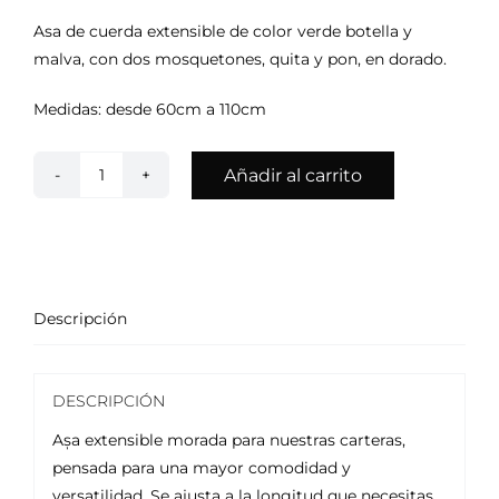
Asa de cuerda extensible de color verde botella y
malva, con dos mosquetones, quita y pon, en dorado.
Medidas: desde 60cm a 110cm
Añadir al carrito
Asa
Extensible
Verde
Malva
cantidad
Descripción
DESCRIPCIÓN
Așa extensible morada para nuestras carteras,
pensada para una mayor comodidad y
versatilidad. Se ajusta a la longitud que necesitas,