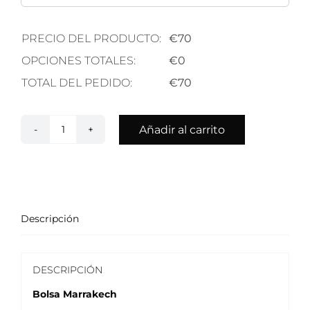
PRECIO DEL PRODUCTO:
€
70
OPCIONES TOTALES:
€
0
TOTAL DEL PEDIDO:
€
70
Añadir al carrito
Bolsa
Marrakech
Lona
Costalera
cantidad
Descripción
DESCRIPCIÓN
Bolsa Marrakech