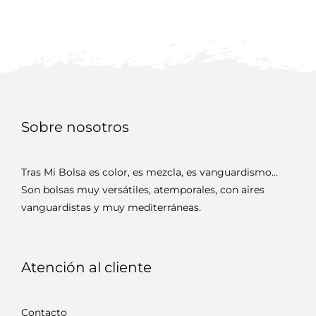
hasta
€85
Sobre nosotros
Tras Mi Bolsa es color, es mezcla, es vanguardismo…
Son bolsas muy versátiles, atemporales, con aires
vanguardistas y muy mediterráneas.
Atención al cliente
Contacto