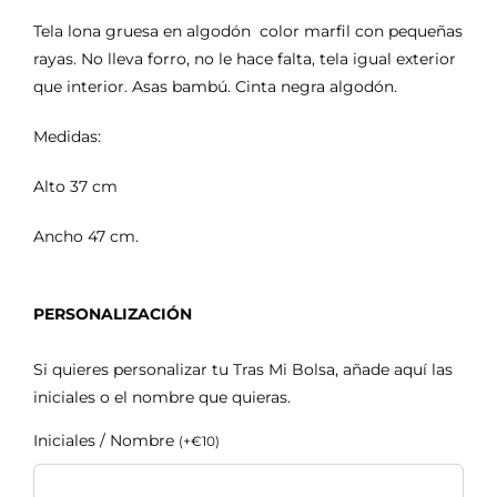
Tela lona gruesa en algodón color marfil con pequeñas
rayas. No lleva forro, no le hace falta, tela igual exterior
que interior. Asas bambú. Cinta negra algodón.
Medidas:
Alto 37 cm
Ancho 47 cm.
PERSONALIZACIÓN
Si quieres personalizar tu Tras Mi Bolsa, añade aquí las
iniciales o el nombre que quieras.
Iniciales / Nombre
(
+
€
10
)