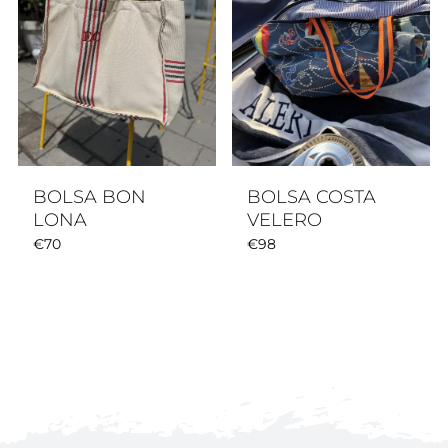
BOLSA BON
BOLSA COSTA
LONA
VELERO
€
70
€
98