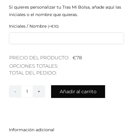
Si quieres personalizar tu Tras Mi Bolsa, añade aquí las
iniciales o el nombre que quieras.
Iniciales / Nombre
(
+
€
10
)
PRECIO DEL PRODUCTO:
€
78
OPCIONES TOTALES:
TOTAL DEL PEDIDO:
Añadir al carrito
Bolsas
London
cantidad
Información adicional