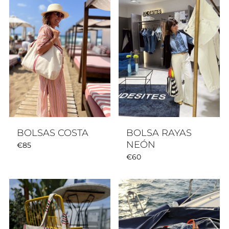
BOLSAS COSTA
BOLSA RAYAS
NEÓN
€
85
€
60