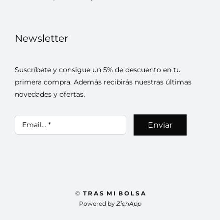
Newsletter
Suscríbete y consigue un 5% de descuento en tu
primera compra. Además recibirás nuestras últimas
novedades y ofertas.
Enviar
©
T R A S M I B O L S A
Powered by
ZienApp