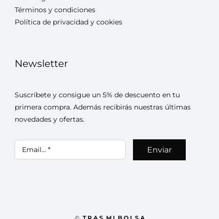
Términos y condiciones
Política de privacidad y cookies
Newsletter
Suscríbete y consigue un 5% de descuento en tu
primera compra. Además recibirás nuestras últimas
novedades y ofertas.
Enviar
©
T R A S M I B O L S A