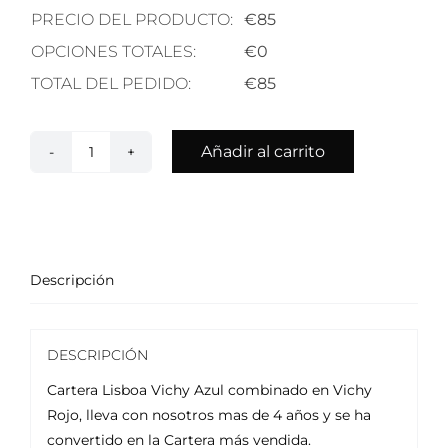
PRECIO DEL PRODUCTO:
€
85
OPCIONES TOTALES:
€
0
TOTAL DEL PEDIDO:
€
85
Añadir al carrito
Cartera
Lisboa
Top
Ventas
cantidad
Descripción
DESCRIPCIÓN
Cartera Lisboa Vichy Azul combinado en Vichy
Rojo, lleva con nosotros mas de 4 años y se ha
convertido en la Cartera más vendida.