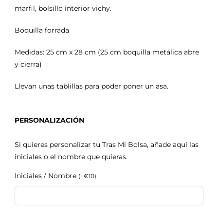
marfil, bolsillo interior vichy.
Boquilla forrada
Medidas: 25 cm x 28 cm (25 cm boquilla metálica abre
y cierra)
Llevan unas tablillas para poder poner un asa.
PERSONALIZACIÓN
Si quieres personalizar tu Tras Mi Bolsa, añade aquí las
iniciales o el nombre que quieras.
Iniciales / Nombre
(
+
€
10
)